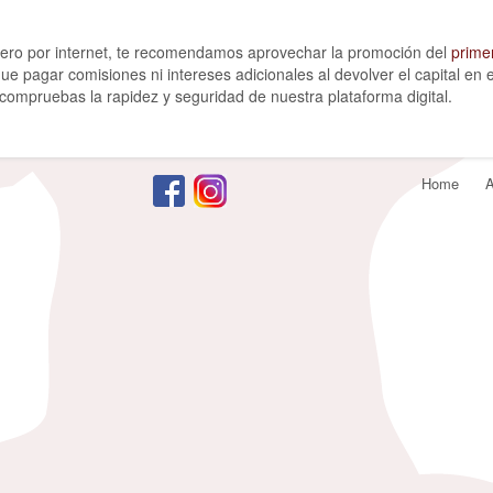
nciero por internet, te recomendamos aprovechar la promoción del
prime
 que pagar comisiones ni intereses adicionales al devolver el capital e
ompruebas la rapidez y seguridad de nuestra plataforma digital.
Footer
Home
A
menu