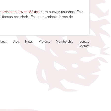
r préstamo 0% en México
para nuevos usuarios. Esta
n el tiempo acordado. Es una excelente forma de
bout
Blog
News
Projects
Membership
Donate
Contact