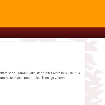
äpitämiseen. Tämän valmisteen pitkäkestoinen vaikutus
a asiat täysin luottamuksellisesti ja välttää