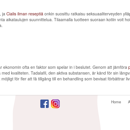
, ja
Cialis ilman reseptiä
onkin suosittu ratkaisu seksuaaliterveyden yll
 aikataulujen suunnittelua. Tilaamalla tuotteen suoraan kotiin voit hoita
a.
r ekonomin ofta en faktor som spelar in i beslutet. Genom att jämföra
p
d kvaliteten. Tadalafil, den aktiva substansen, är känd för sin långvarig
öjligt för fler att få tillgång till en behandling som bevisat förbättrar liv
Footer
Home
A
menu