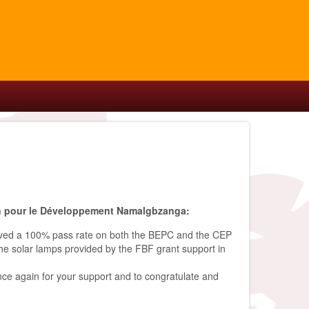
ion pour le Développement Namalgbzanga:
ieved a 100% pass rate on both the BEPC and the CEP
e solar lamps provided by the FBF grant support in
nce again for your support and to congratulate and