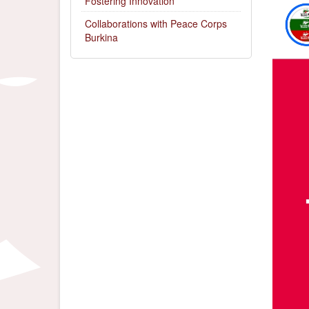
Fostering Innovation
Collaborations with Peace Corps
Burkina