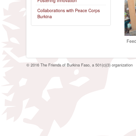
Fostering Innovation
forstå f
og helt 
Collaborations with Peace Corps
Burkina
Feed
© 2016 The Friends of Burkina Faso, a 501(c)(3) organization